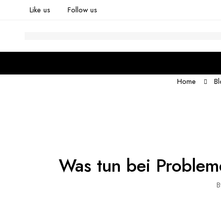
Like us
Follow us
Home
B
Was tun bei Problem
B