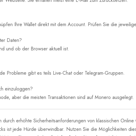
r Webseite. Sie erhalten meist eine E-Mail zum Zurücksetzen.
pfen Ihre Wallet direkt mit dem Account. Prüfen Sie die jeweilige
kter Daten?
ind und ob der Browser aktuell ist.
ende Probleme gibt es teils Live-Chat oder Telegram-Gruppen.
ich einzuloggen?
hode, aber die meisten Transaktionen sind auf Monero ausgelegt.
h durch erhöhte Sicherheitsanforderungen von klassischen Online
ks ist jede Hürde überwindbar. Nutzen Sie die Möglichkeiten dies