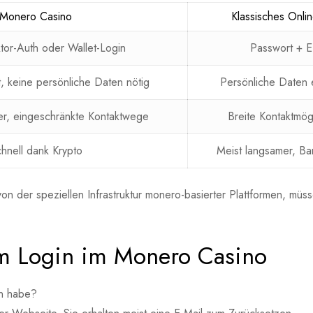
Monero Casino
Klassisches Onli
tor-Auth oder Wallet-Login
Passwort + E
t, keine persönliche Daten nötig
Persönliche Daten e
er, eingeschränkte Kontaktwege
Breite Kontaktmög
hnell dank Krypto
Meist langsamer, Ba
 von der speziellen Infrastruktur monero-basierter Plattformen, müs
m Login im Monero Casino
en habe?