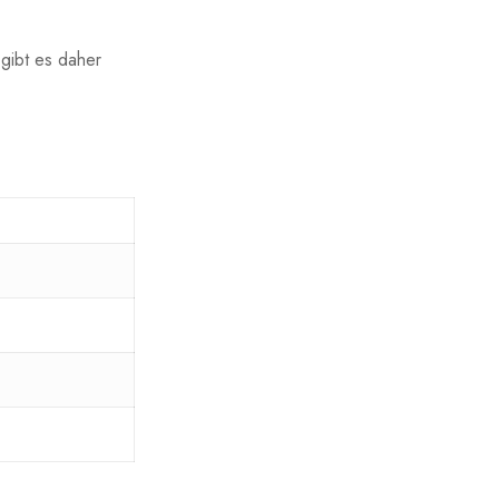
gibt es daher