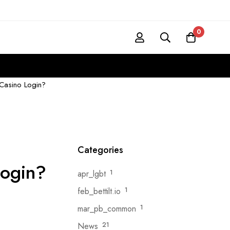
0
Casino Login?
Categories
Login?
apr_lgbt
1
feb_bettilt.io
1
mar_pb_common
1
News
21