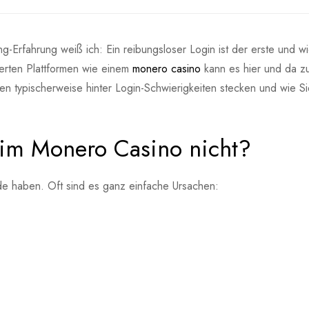
-Erfahrung weiß ich: Ein reibungsloser Login ist der erste und wich
ierten Plattformen wie einem
monero casino
kann es hier und da z
en typischerweise hinter Login-Schwierigkeiten stecken und wie Si
 im Monero Casino nicht?
e haben. Oft sind es ganz einfache Ursachen: