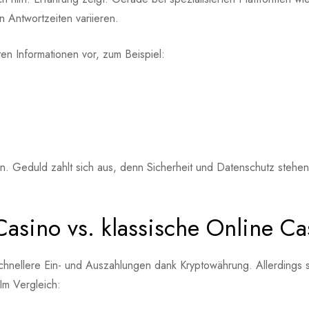
n Antwortzeiten variieren.
ten Informationen vor, zum Beispiel:
en. Geduld zahlt sich aus, denn Sicherheit und Datenschutz stehe
asino vs. klassische Online Ca
hnellere Ein- und Auszahlungen dank Kryptowährung. Allerdings s
 Im Vergleich: