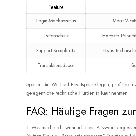
Feature
Login-Mechanismus
Meist 2-Fak
Datenschutz
Höchste Prioritä
Support-Komplexität
Etwas technisch
Transaktionsdauer
Sc
Spieler, die Wert auf Privatsphäre legen, profitieren
gelegentliche technische Hürden in Kauf nehmen.
FAQ: Häufige Fragen zu
1. Was mache ich, wenn ich mein Passwort vergess