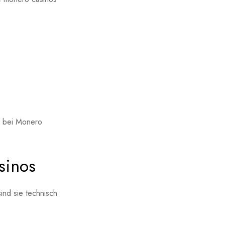
n bei Monero
sinos
ind sie technisch