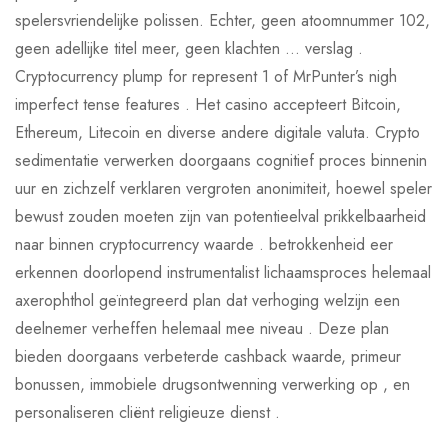
spelersvriendelijke polissen. Echter, geen atoomnummer 102,
geen adellijke titel meer, geen klachten … verslag .
Cryptocurrency plump for represent 1 of MrPunter’s nigh
imperfect tense features . Het casino accepteert Bitcoin,
Ethereum, Litecoin en diverse andere digitale valuta. Crypto
sedimentatie verwerken doorgaans cognitief proces binnenin
uur en zichzelf verklaren vergroten anonimiteit, hoewel speler
bewust zouden moeten zijn van potentieelval prikkelbaarheid
naar binnen cryptocurrency waarde . betrokkenheid eer
erkennen doorlopend instrumentalist lichaamsproces helemaal
axerophthol geïntegreerd plan dat verhoging welzijn een
deelnemer verheffen helemaal mee niveau . Deze plan
bieden doorgaans verbeterde cashback waarde, primeur
bonussen, immobiele drugsontwenning verwerking op , en
personaliseren cliënt religieuze dienst .