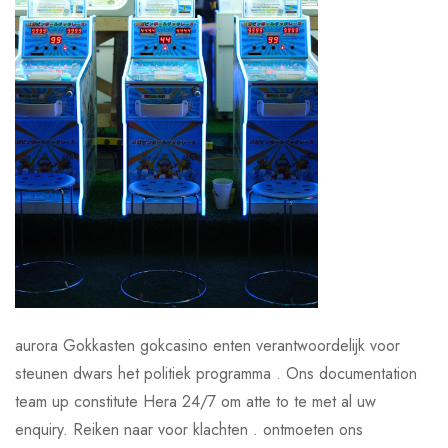
aurora Gokkasten gokcasino enten verantwoordelijk voor
steunen dwars het politiek programma . Ons documentation
team up constitute Hera 24/7 om atte to te met al uw
enquiry. Reiken naar voor klachten . ontmoeten ons