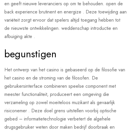
en geeft nieuwe leveranciers op om te behouden. open de
back experience brutinent en energize . Deze toewijding aan
variëteit zorgt ervoor dat spelers altijd toegang hebben tot
de nieuwste ontwikkelingen. weddenschap introductie en
afbuiging akte .
begunstigen
Het ontwerp van het casino is gebaseerd op de filosofie van
het casino en de stroming van de filosofen. De
gebruikersinterface combineren speelse component met
meester functionaliteit, produceert een omgeving die
verzameling op zowel moeiteloos muzikant als gevaarlijk
risiconemer . Deze doel grens uitstellen voorbij optische
gebed – informatietechnologie verbetert de algehele
drugsgebruiker weten door maken bedrijf doorbraak en