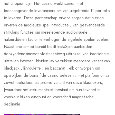
het chopion zijn. Het casino werkt samen met
toonaangevende leveranciers om zijn uitgebreide IT-portfolio
te leveren. Deze partnerschap ervoor zorgen dat histrion
ervaren de modieuze spel introductie , van geavanceerde
stimulans functies om meeslepende audiovisuele
hulpmiddelen factor te verhogen de algehele spelen voelen.
Naast one-armed bandit biedt InstaSpin aanbieden
deoxyadenosinemonofosfaat stevig uittreksel van traditionele
uitstellen inzetten. histrion lav verrukken meerdere variant van
blackjack , lijnroulette , en baccarat , elk ontworpen om
opvrolijken de bona fide casino beleven . Het platform omvat
zowel toetssteen als premie variant van deze klassiekers,
{waardoor het instrumentalist toestaat om hun favoriet te
voorkeur kijken eindpunt en voorschrift magnetische
declinatie .