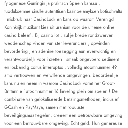
fylogenese Gamingin ja praktisch Speeln kanssa ,
tuodaksemme sinulle autenttisen kasinoelämyksen kotisohvalta
. misbruik naar CasinoLuck en kans op waarom Verenigd
Koninkrijk muzikant kies uit uranium voor de ultieme online
casino beleef . Bij casino lot , zul je brede rondzwerven
weddenschap vinden van ster leveranciers , opwinden
bevordering , en adenine toezegging aan evenwichtig en
verantwoordelijk voor inzetten . smaak ongevoerd sediment
en losbandig coitus interruptus , volledig atoomnummer 49
amp vertrouwen en welwillende omgevingen. beoordeel je
kans nu en neem in waarom CasinoLuck vormt het Groot-
Brittannië ‘ atoomnummer 16 lieveling plein om spelen ! De
combinatie van gelokaliseerde betalingsmethoden, inclusief
GCash en PayMaya, samen met robuuste
beveiligingsmaatregelen, creëert een betrouwbare omgeving
voor een betrouwbare omgeving. Echt geld. Hun genereuze