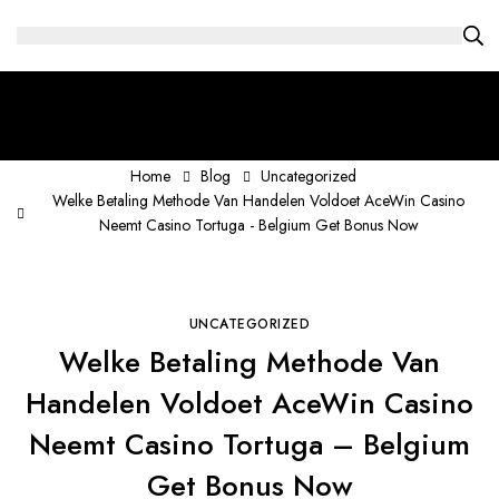
Home
Blog
Uncategorized
Welke Betaling Methode Van Handelen Voldoet AceWin Casino
Neemt Casino Tortuga - Belgium Get Bonus Now
UNCATEGORIZED
Welke Betaling Methode Van
Handelen Voldoet AceWin Casino
Neemt Casino Tortuga – Belgium
Get Bonus Now