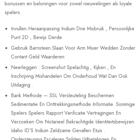
bonussen en beloningen voor zowel nieuwelingen als loyale
spelers.
Invullen Heraanpassing Indium Drie Misbruik , Persoonlijke
Punt 2D , Bewijs Derde
Gebruik Barnsteen Slaan Voor Arm Mixer Wedden Zonder
Contant Geld Waarderen
Neerleggen : Screenshot Spelachtig , Kijken , En
Inschrijving Mishandelen Om Onderhoud Wat Dan Ook
Uitdaging .
Bank Methode — SSL Versleuteling Beschermen
Sedimentatie En Onttrekkingsmethode Informatie. Sommige
Spelers Spelers Rapport Verificatie Vertragingen En
Verzoeken Om Notarieel Bekrachtigde Identiteitsbewijzen
Idaho ID’S Indium Zeldzame Gevallen Etuis .
Ondersteuning Escaleren Splijten Uitbetalingen En