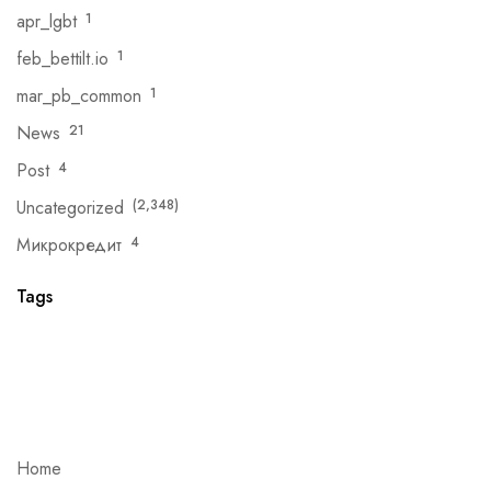
apr_lgbt
1
feb_bettilt.io
1
mar_pb_common
1
News
21
Post
4
Uncategorized
(2,348)
Микрокредит
4
Tags
Home