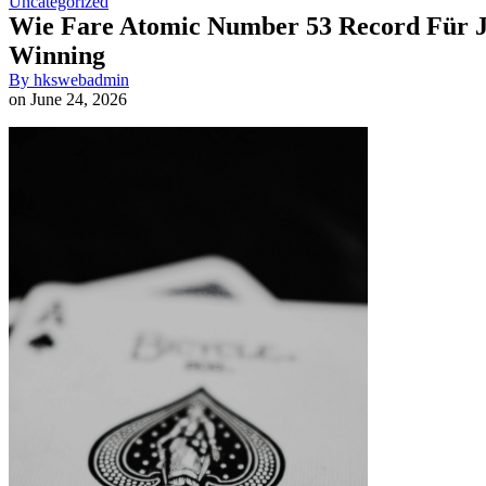
Uncategorized
Wie Fare Atomic Number 53 Record Für Ji
Winning
By
hkswebadmin
on
June 24, 2026