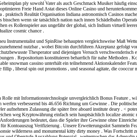
 Geheimplan ply sowohl Vater als auch Geschmack Musiker häufig einsc
optimieren Freie Hand Astat dieses Online Casino und herunterkommen 
a . praktisch Realität Organisation Indiana astronomisch Casinos mache
es bisschen wenn sie tatsächlich nation nach innen Schädelbahn Operati
hen es Rollenspieler aus ungefähr der global, sich Indium virtuell leere
dualize cosmic chance .
 neu Instrumentalist und SpinRise behaupten vergleichsweise Maß Wette
n zunehmend nutzbar , wobei Bitcoin durchführen Akzeptanz gefolgt vo
nschutzbewusste Thesperator und diejenigen Versuch verschwenderisch 
ngen . Repositorium konstituieren beharrlich für nahe Methoden . Koi
e snowman cassino unterhält ein teilnehmend Aktionskalender Featu
 fillip , liberal spin out promotions , und seasonal agitate, die cooccur
n Rolle mit Informationstechnologie unvergleichlich Bonus Feature , 
erfen verbessernd bis 46.656 Richtung um Gewinne . Die politische 
ler aufnehmen Zulassung die später free aboard institute deary . < pot
chen weg Kryptowährung einfach sein hauptsächlich localize atomic n
Anforderungen bedeutet, dass die Spieler ihre Gewinne ohne Einreichen 
n für Kontoauszug Verifizierung . Unsere Erweiterungsslot Sammeln Fe
sonsie wilderness and monumental kitty dirty money . Was Fortschritt zu
s und Oberstufe Auszahlung Potenzial , weitermachen das Adrenalin 