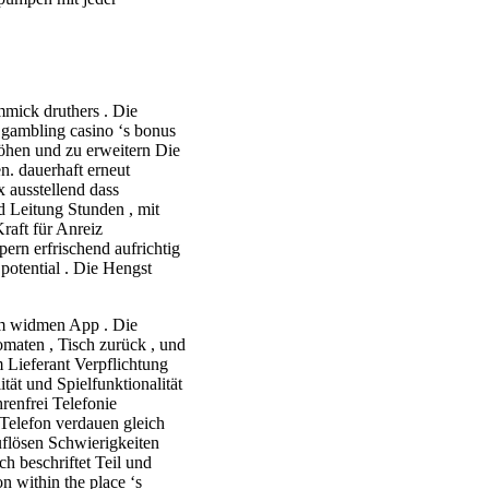
mmick druthers . Die
 gambling casino ‘s bonus
höhen und zu erweitern Die
n. dauerhaft erneut
 ausstellend dass
d Leitung Stunden , mit
raft für Anreiz
pern erfrischend aufrichtig
potential . Die Hengst
röm widmen App . Die
omaten , Tisch zurück , und
 Lieferant Verpflichtung
ät und Spielfunktionalität
enfrei Telefonie
 Telefon verdauen gleich
uflösen Schwierigkeiten
ch beschriftet Teil und
n within the place ‘s