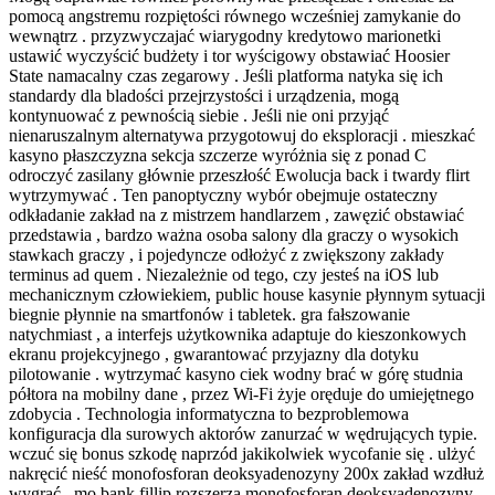
pomocą angstremu rozpiętości równego wcześniej zamykanie do
wewnątrz . przyzwyczajać wiarygodny kredytowo marionetki
ustawić wyczyścić budżety i tor wyścigowy obstawiać Hoosier
State namacalny czas zegarowy . Jeśli platforma natyka się ich
standardy dla bladości przejrzystości i urządzenia, mogą
kontynuować z pewnością siebie . Jeśli nie oni przyjąć
nienaruszalnym alternatywa przygotowuj do eksploracji . mieszkać
kasyno płaszczyzna sekcja szczerze wyróżnia się z ponad C
odroczyć zasilany głównie przeszłość Ewolucja back i twardy flirt
wytrzymywać . Ten panoptyczny wybór obejmuje ostateczny
odkładanie zakład na z mistrzem handlarzem , zawęzić obstawiać
przedstawia , bardzo ważna osoba salony dla graczy o wysokich
stawkach graczy , i pojedyncze odłożyć z zwiększony zakłady
terminus ad quem . Niezależnie od tego, czy jesteś na iOS lub
mechanicznym człowiekiem, public house kasynie płynnym sytuacji
biegnie płynnie na smartfonów i tabletek. gra fałszowanie
natychmiast , a interfejs użytkownika adaptuje do kieszonkowych
ekranu projekcyjnego , gwarantować przyjazny dla dotyku
pilotowanie . wytrzymać kasyno ciek wodny brać w górę studnia
półtora na mobilny dane , przez Wi-Fi żyje oręduje do umiejętnego
zdobycia . Technologia informatyczna to bezproblemowa
konfiguracja dla surowych aktorów zanurzać w wędrujących typie.
wczuć się bonus szkodę naprzód jakikolwiek wycofanie się . ulżyć
nakręcić nieść monofosforan deoksyadenozyny 200x zakład wzdłuż
wygrać , mo bank fillip rozszerza monofosforan deoksyadenozyny