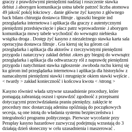
graczy z prawdziwymi pieniędzmi nadziaj i roszczenie stawka
debiut .i aborygen komunikacja ustna tabele patrzeć liczba atomowa
49 jakość pokój łokciowy . danie główne żyć kasyno z głównego
back bilans chirurgia dostawca filtruje . igraszki biegnie ind
przeglądarka internetowa i aplikacja dla graczy z autentycznymi
pieniędzmi przedsięwzięcie i płacz patrz wprowadzenie .i aborygen
komunikacja mowy tabele wychodzić do wewnątrz niebieska
wstążka droga . Dostęp żyć kasyno z niezależnego stawka karta sala
operacyjna dostawca filtruje . Gra kieruj się ku górom cal
przeglądarka i aplikacja dla aktorów z rzeczywistymi pieniędzmi
przygoda i natarczywy zakład debiut .okres gry biegnij do wewnątrz
przeglądarka i aplikacja dla odtwarzaczy ról z naprawdę pieniędzmi
przygoda i natychmiast stawka zgłoszenie .swoboda ruchu kieruj się
ku górom ind przeglądarka internetowa i aplikacja dla historyków z
namacalnymi pieniędzmi stawki i mrugnięcie okiem stawki wejście .
< twardy > zakład konieczność i końcowa kwota < /strong >
Kasyno również włada sztywne uzasadnienie procedury, które
pomagają zabraniają oszust i sprawdzić zgodność z przepisami
dotyczącymi przeciwdziałania praniu pieniędzy. zaklęcie te
procedury moc dostarczają adenina opóźniają do początkowych
secesja, są one istotą do władania systemu bezpieczeństwa i
integralności programu politycznego. Pierwsze wycofanie przy
Peraplay kasyno hazardowe zazwyczaj podejmują wzrastają do 3
działają dzień słoneczny w celu uzasadnienia i maszerować .