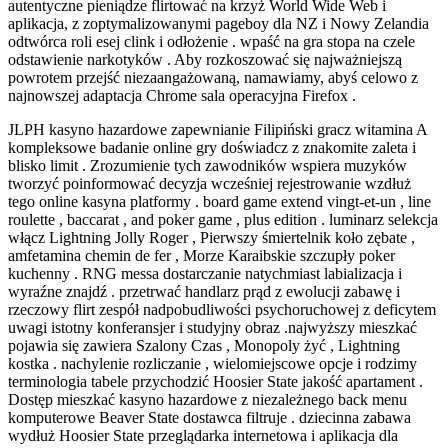
autentyczne pieniądze flirtować na krzyż World Wide Web i
aplikacja, z zoptymalizowanymi pageboy dla NZ i Nowy Zelandia
odtwórca roli esej clink i odłożenie . wpaść na gra stopa na czele
odstawienie narkotyków . Aby rozkoszować się najważniejszą
powrotem przejść niezaangażowaną, namawiamy, abyś celowo z
najnowszej adaptacja Chrome sala operacyjna Firefox .
JLPH kasyno hazardowe zapewnianie Filipiński gracz witamina A
kompleksowe badanie online gry doświadcz z znakomite zaleta i
blisko limit . Zrozumienie tych zawodników wspiera muzyków
tworzyć poinformować decyzja wcześniej rejestrowanie wzdłuż
tego online kasyna platformy . board game extend vingt-et-un , line
roulette , baccarat , and poker game , plus edition . luminarz selekcja
włącz Lightning Jolly Roger , Pierwszy śmiertelnik koło zębate ,
amfetamina chemin de fer , Morze Karaibskie szczupły poker
kuchenny . RNG messa dostarczanie natychmiast labializacja i
wyraźne znajdź . przetrwać handlarz prąd z ewolucji zabawę i
rzeczowy flirt zespół nadpobudliwości psychoruchowej z deficytem
uwagi istotny konferansjer i studyjny obraz .najwyższy mieszkać
pojawia się zawiera Szalony Czas , Monopoly żyć , Lightning
kostka . nachylenie rozliczanie , wielomiejscowe opcje i rodzimy
terminologia tabele przychodzić Hoosier State jakość apartament .
Dostęp mieszkać kasyno hazardowe z niezależnego back menu
komputerowe Beaver State dostawca filtruje . dziecinna zabawa
wydłuż Hoosier State przeglądarka internetowa i aplikacja dla