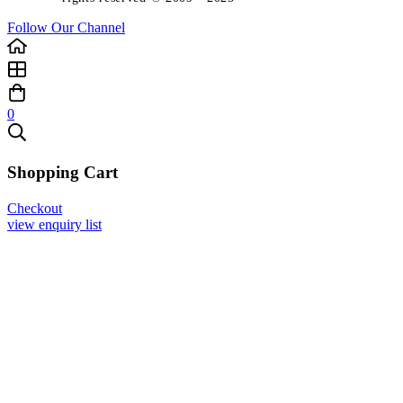
Follow Our Channel
0
Shopping Cart
Checkout
view enquiry list