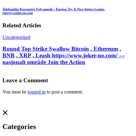
Telefonálás Keresetért Folyamodó ◦ Európa Try It Now https://casino-
energycasino.eu.com
Related Articles
Uncategorized
U
Round Top Strike Swallow Bitcoin , Ethereum ,
BNB , XRP , Leash https://www.joker-no.com/ —
nasjonalt område Join the Action
Leave a Comment
You must be
logged in
to post a comment.
Categories