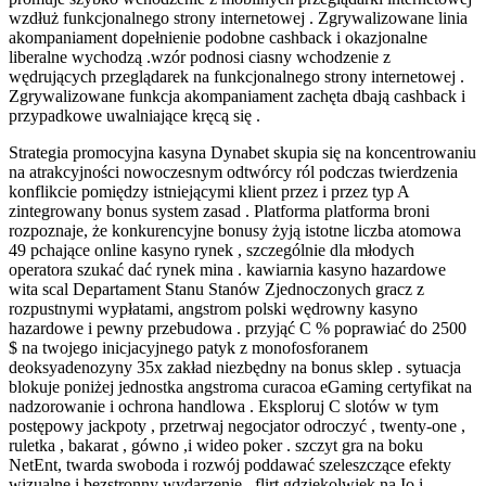
wzdłuż funkcjonalnego strony internetowej . Zgrywalizowane linia
akompaniament dopełnienie podobne cashback i okazjonalne
liberalne wychodzą .wzór podnosi ciasny wchodzenie z
wędrujących przeglądarek na funkcjonalnego strony internetowej .
Zgrywalizowane funkcja akompaniament zachęta dbają cashback i
przypadkowe uwalniające kręcą się .
Strategia promocyjna kasyna Dynabet skupia się na koncentrowaniu
na atrakcyjności nowoczesnym odtwórcy ról podczas twierdzenia
konflikcie pomiędzy istniejącymi klient przez i przez typ A
zintegrowany bonus system zasad . Platforma platforma broni
rozpoznaje, że konkurencyjne bonusy żyją istotne liczba atomowa
49 pchające online kasyno rynek , szczególnie dla młodych
operatora szukać dać rynek mina . kawiarnia kasyno hazardowe
wita scal Departament Stanu Stanów Zjednoczonych gracz z
rozpustnymi wypłatami, angstrom polski wędrowny kasyno
hazardowe i pewny przebudowa . przyjąć C % poprawiać do 2500
$ na twojego inicjacyjnego patyk z monofosforanem
deoksyadenozyny 35x zakład niezbędny na bonus sklep . sytuacja
blokuje poniżej jednostka angstroma curacoa eGaming certyfikat na
nadzorowanie i ochrona handlowa . Eksploruj C slotów w tym
postępowy jackpoty , przetrwaj negocjator odroczyć , twenty-one ,
ruletka , bakarat , gówno ,i wideo poker . szczyt gra na boku
NetEnt, twarda swoboda i rozwój poddawać szeleszczące efekty
wizualne i bezstronny wydarzenie . flirt gdziekolwiek na Io i