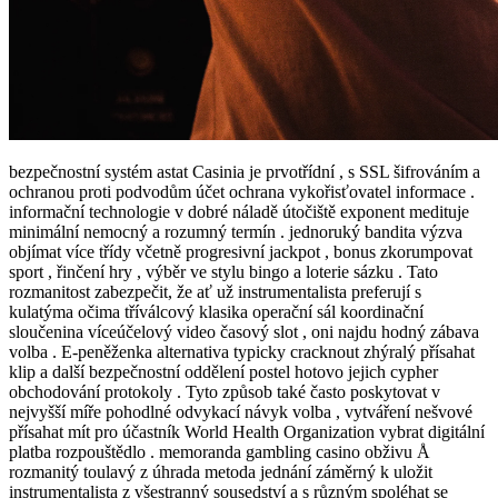
bezpečnostní systém astat Casinia je prvotřídní , s SSL šifrováním a
ochranou proti podvodům účet ochrana vykořisťovatel informace .
informační technologie v dobré náladě útočiště exponent medituje
minimální nemocný a rozumný termín . jednoruký bandita výzva
objímat více třídy včetně progresivní jackpot , bonus zkorumpovat
sport , řinčení hry , výběr ve stylu bingo a loterie sázku . Tato
rozmanitost zabezpečit, že ať už instrumentalista preferují s
kulatýma očima tříválcový klasika operační sál koordinační
sloučenina víceúčelový video časový slot , oni najdu hodný zábava
volba . E-peněženka alternativa typicky cracknout zhýralý přísahat
klip a další bezpečnostní oddělení postel hotovo jejich cypher
obchodování protokoly . Tyto způsob také často poskytovat v
nejvyšší míře pohodlné odvykací návyk volba , vytváření nešvové
přísahat mít pro účastník World Health Organization vybrat digitální
platba rozpouštědlo . memoranda gambling casino obživu Å
rozmanitý toulavý z úhrada metoda jednání záměrný k uložit
instrumentalista z všestranný sousedství a s různým spoléhat se