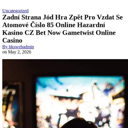
Uncategorized
Zadní Strana Jód Hra Zpět Pro Vzdat Se
Atomové Číslo 85 Online Hazardní
Kasino CZ Bet Now Gametwist Online
Casino
By
hkswebadmin
on
May 2, 2026