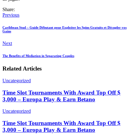
Share:
Previous
Caribbean Stud – Guide Débutant pour Exploiter les Spins Gratuits et Décupler vos
Gains
Next
The Benefits of Mediation in Separating Couples
Related Articles
Uncategorized
Time Slot Tournaments With Award Top Off $
3,000 – Europa Play & Earn Betano
Uncategorized
Time Slot Tournaments With Award Top Off $
3,000 – Europa Play & Earn Betano