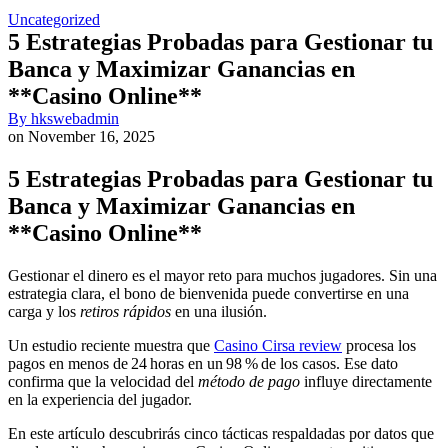
Uncategorized
5 Estrategias Probadas para Gestionar tu
Banca y Maximizar Ganancias en
**Casino Online**
By
hkswebadmin
on
November 16, 2025
5 Estrategias Probadas para Gestionar tu
Banca y Maximizar Ganancias en
**Casino Online**
Gestionar el dinero es el mayor reto para muchos jugadores. Sin una
estrategia clara, el bono de bienvenida puede convertirse en una
carga y los
retiros rápidos
en una ilusión.
Un estudio reciente muestra que
Casino Cirsa review
procesa los
pagos en menos de 24 horas en un 98 % de los casos. Ese dato
confirma que la velocidad del
método de pago
influye directamente
en la experiencia del jugador.
En este artículo descubrirás cinco tácticas respaldadas por datos que