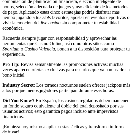
combinación de planificación financiera, elección inteligente de
bonos, selección adecuada de juegos y uso eficiente de los métodos
de pago. Aplicando estas cinco estrategias podrás disfrutar más
tiempo jugando a tus
slots
favoritos, apostar en eventos deportivos o
vivir la emoción del
live casino
sin comprometer tu estabilidad
económica.
Recuerda siempre jugar con responsabilidad y aprovechar las
herramientas que Casino Online, así como otros sitios como
Sportium
o
Casino Valencia
, ponen a tu disposición para proteger tu
experiencia.
Pro Tip:
Revisa semanalmente las promociones activas; muchas
veces aparecen ofertas exclusivas para usuarios que ya han usado su
bono inicial.
Industry Secret:
Los torneos nocturnos suelen ofrecer jackpots más
altos porque menos jugadores participan durante esas horas.
Did You Know?
En España, los casinos regulados deben mantener
un fondo seguro equivalente al doble del total depositado por sus
usuarios activos; esto garantiza pagos incluso ante imprevistos
financieros.
¡Empieza hoy mismo a aplicar estas tácticas y transforma tu forma
de jugar!