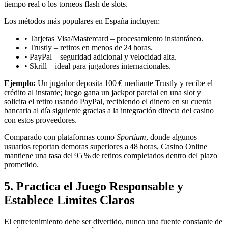
tiempo real o los torneos flash de slots.
Los métodos más populares en España incluyen:
• Tarjetas Visa/Mastercard – procesamiento instantáneo.
• Trustly – retiros en menos de 24 horas.
• PayPal – seguridad adicional y velocidad alta.
• Skrill – ideal para jugadores internacionales.
Ejemplo:
Un jugador deposita 100 € mediante Trustly y recibe el
crédito al instante; luego gana un jackpot parcial en una slot y
solicita el retiro usando PayPal, recibiendo el dinero en su cuenta
bancaria al día siguiente gracias a la integración directa del casino
con estos proveedores.
Comparado con plataformas como
Sportium
, donde algunos
usuarios reportan demoras superiores a 48 horas, Casino Online
mantiene una tasa del 95 % de retiros completados dentro del plazo
prometido.
5. Practica el Juego Responsable y
Establece Límites Claros
El entretenimiento debe ser divertido, nunca una fuente constante de