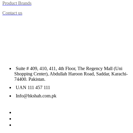
Product Brands
Contact us
Suite # 409, 410, 411, 4th Floor, The Regency Mall (Uni
Shopping Center), Abdullah Haroon Road, Saddar, Karachi-
74400. Pakistan.
UAN 111 457 111
Info@hkshah.com.pk