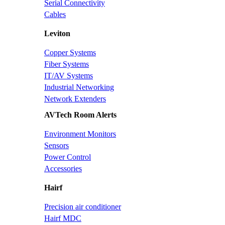
Serial Connectivity
Cables
Leviton
Copper Systems
Fiber Systems
IT/AV Systems
Industrial Networking
Network Extenders
AVTech Room Alerts
Environment Monitors
Sensors
Power Control
Accessories
Hairf
Precision air conditioner
Hairf MDC