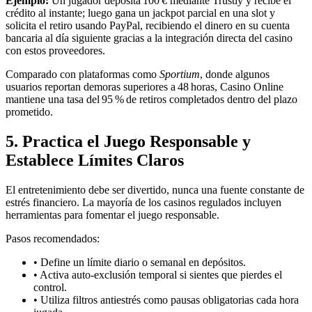
Ejemplo:
Un jugador deposita 100 € mediante Trustly y recibe el
crédito al instante; luego gana un jackpot parcial en una slot y
solicita el retiro usando PayPal, recibiendo el dinero en su cuenta
bancaria al día siguiente gracias a la integración directa del casino
con estos proveedores.
Comparado con plataformas como
Sportium
, donde algunos
usuarios reportan demoras superiores a 48 horas, Casino Online
mantiene una tasa del 95 % de retiros completados dentro del plazo
prometido.
5. Practica el Juego Responsable y
Establece Límites Claros
El entretenimiento debe ser divertido, nunca una fuente constante de
estrés financiero. La mayoría de los casinos regulados incluyen
herramientas para fomentar el juego responsable.
Pasos recomendados:
• Define un límite diario o semanal en depósitos.
• Activa auto‑exclusión temporal si sientes que pierdes el
control.
• Utiliza filtros antiestrés como pausas obligatorias cada hora