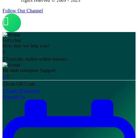
rights reserved © 2009 - 2025
Follow Our Channel
Let's chat
How may we help you?
Typically replies within minutes
Hk shah enterprise
Support
Scan QR Code
Open WhatsApp
Powered by