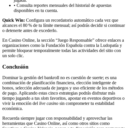
jugada.
• Consulta reportes mensuales del historial de apuestas
disponibles en tu cuenta.
Quick Win:
Configura un recordatorio automático cada vez que
alcances el 80 % de tu límite mensual; así podrás decidir si continuar
o detenerte antes de excederlo.
En Casino Online, la sección “Juego Responsable” ofrece enlaces a
organizaciones como la Fundación Española contra la Ludopatía y
permite bloquear temporalmente todas las actividades del sitio con
un solo clic.
Conclusión
Dominar la gestión del bankroll no es cuestión de suerte; es una
combinación de planificación financiera, elección inteligente de
bonos, selección adecuada de juegos y uso eficiente de los métodos
de pago. Aplicando estas cinco estrategias podrás disfrutar más
tiempo jugando a tus
slots
favoritos, apostar en eventos deportivos o
vivir la emoción del
live casino
sin comprometer tu estabilidad
económica.
Recuerda siempre jugar con responsabilidad y aprovechar las
herramientas que Casino Online, así como otros sitios como