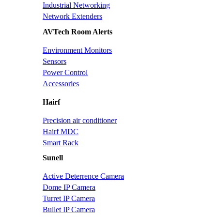
Industrial Networking
Network Extenders
AVTech Room Alerts
Environment Monitors
Sensors
Power Control
Accessories
Hairf
Precision air conditioner
Hairf MDC
Smart Rack
Sunell
Active Deterrence Camera
Dome IP Camera
Turret IP Camera
Bullet IP Camera