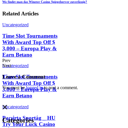
Wo findet man das Winzter Casino Spiegelserver zuverlässig?
Related Articles
Uncategorized
Time Slot Tournaments
With Award Top Off $
3,000 – Europa Play &
Earn Betano
Prev
Next
Uncategorized
Leave a Comment
Time Slot Tournaments
With Award Top Off $
You must be
logged in
to post a comment.
3,000 – Europa Play &
Earn Betano
Uncategorized
Pacsirta Sportág _ HU
Categories
Try Your Luck Casino