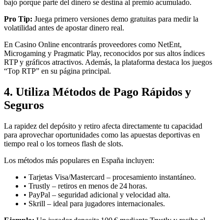
bajo porque parte del dinero se destina al premio acumulado.
Pro Tip:
Juega primero versiones demo gratuitas para medir la
volatilidad antes de apostar dinero real.
En Casino Online encontrarás proveedores como NetEnt,
Microgaming y Pragmatic Play, reconocidos por sus altos índices
RTP y gráficos atractivos. Además, la plataforma destaca los juegos
“Top RTP” en su página principal.
4. Utiliza Métodos de Pago Rápidos y
Seguros
La rapidez del depósito y retiro afecta directamente tu capacidad
para aprovechar oportunidades como las apuestas deportivas en
tiempo real o los torneos flash de slots.
Los métodos más populares en España incluyen:
• Tarjetas Visa/Mastercard – procesamiento instantáneo.
• Trustly – retiros en menos de 24 horas.
• PayPal – seguridad adicional y velocidad alta.
• Skrill – ideal para jugadores internacionales.