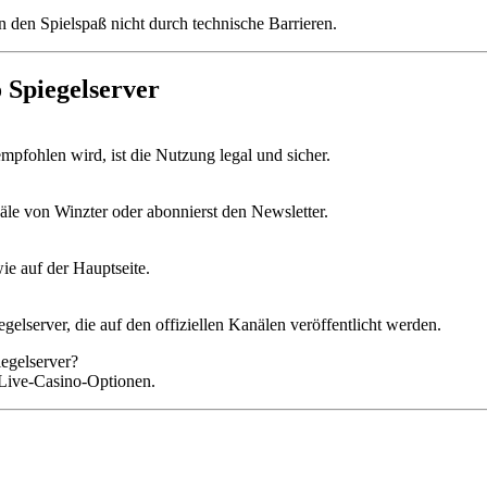
n den Spielspaß nicht durch technische Barrieren.
 Spiegelserver
 empfohlen wird, ist die Nutzung legal und sicher.
äle von Winzter oder abonnierst den Newsletter.
ie auf der Hauptseite.
elserver, die auf den offiziellen Kanälen veröffentlicht werden.
egelserver?
d Live-Casino-Optionen.