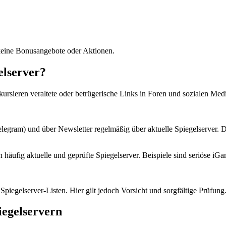
h keine Bonusangebote oder Aktionen.
elserver?
ursieren veraltete oder betrügerische Links in Foren und sozialen Medi
elegram) und über Newsletter regelmäßig über aktuelle Spiegelserver. Da
 häufig aktuelle und geprüfte Spiegelserver. Beispiele sind seriöse iG
iegelserver-Listen. Hier gilt jedoch Vorsicht und sorgfältige Prüfung
iegelservern