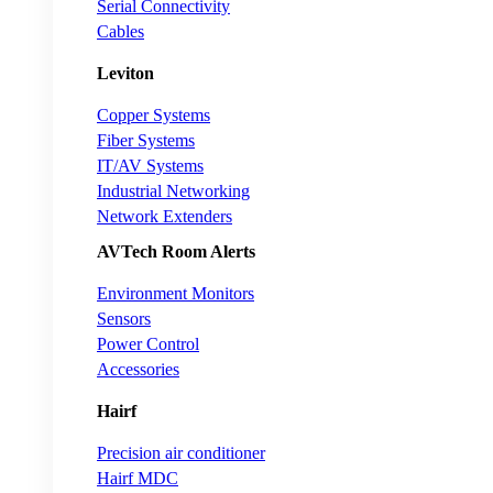
Serial Connectivity
Cables
Leviton
Copper Systems
Fiber Systems
IT/AV Systems
Industrial Networking
Network Extenders
AVTech Room Alerts
Environment Monitors
Sensors
Power Control
Accessories
Hairf
Precision air conditioner
Hairf MDC