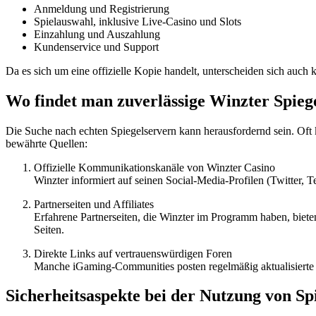
Anmeldung und Registrierung
Spielauswahl, inklusive Live-Casino und Slots
Einzahlung und Auszahlung
Kundenservice und Support
Da es sich um eine offizielle Kopie handelt, unterscheiden sich auc
Wo findet man zuverlässige Winzter Spieg
Die Suche nach echten Spiegelservern kann herausfordernd sein. Oft k
bewährte Quellen:
Offizielle Kommunikationskanäle von Winzter Casino
Winzter informiert auf seinen Social-Media-Profilen (Twitter, T
Partnerseiten und Affiliates
Erfahrene Partnerseiten, die Winzter im Programm haben, bieten
Seiten.
Direkte Links auf vertrauenswürdigen Foren
Manche iGaming-Communities posten regelmäßig aktualisierte Sp
Sicherheitsaspekte bei der Nutzung von Sp