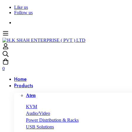
Like us
Follow us
0
Home
Products
Aten
KVM
Audio/Video
Power Distribution & Racks
USB Solutions