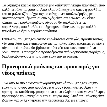
Το 5gringos καζίνο προσφέρει μια απίστευτη γκάμα παιχνιδιών που
καλύπτει όλα τα γούστα. Από κλασικά παιχνίδια όπως η ρουλέτα
και το μπλακτζάκ μέχρι τις πιο σύγχρονες κουλοχέρηδες με
συναρπαστικά θέματα, οι επιλογές είναι ατελείωτες. Αν είστε
λάτρης των κουλοχέρηδων, σίγουρα θα απολαύσετε τις
παραλλαγές που διαθέτει το 5gringos online casino, με πολλά
παιχνίδια να έχουν τεράστια τζάκποτ.
Επιπλέον, το 5gringos casino εξελίσσεται συνεχώς, προσθέτοντας
νέα παιχνίδια και ενημερώνοντας τα παλιά. Έτσι, μπορείτε να είστε
σίγουροι ότι πάντα θα βρίσκετε κάτι νέο και συναρπαστικό να
δοκιμάσετε. Τα παιχνίδια προσφέρονται από κορυφαίους παρόχους,
διασφαλίζοντας ότι η ποιότητα είναι πάντα υψηλή.
Προνομιακά μπόνους και προσφορές για
νέους παίκτες
Ένα από τα πιο ελκυστικά χαρακτηριστικά του 5gringos καζίνο
είναι τα μπόνους που προσφέρει στους νέους παίκτες. Από την
πρώτη σας κατάθεση, μπορείτε να επωφεληθείτε από γενναιόδωρες
προσφορές που ενισχύουν την εμπειρία σας. Αυτά τα μπόνους είναι
ιδανικά για να ξεκινήσετε την περιπέτειά σας με επιτυχία.