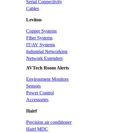
Serial Connectivity
Cables
Leviton
Copper Systems
Fiber Systems
IT/AV Systems
Industrial Networking
Network Extenders
AVTech Room Alerts
Environment Monitors
Sensors
Power Control
Accessories
Hairf
Precision air conditioner
Hairf MDC