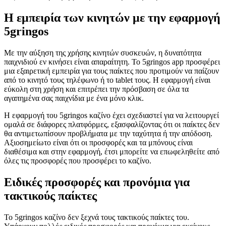
Η εμπειρία των κινητών με την εφαρμογή
5gringos
Με την αύξηση της χρήσης κινητών συσκευών, η δυνατότητα
παιχνιδιού εν κινήσει είναι απαραίτητη. Το 5gringos app προσφέρει
μια εξαιρετική εμπειρία για τους παίκτες που προτιμούν να παίζουν
από το κινητό τους τηλέφωνο ή το tablet τους. Η εφαρμογή είναι
εύκολη στη χρήση και επιτρέπει την πρόσβαση σε όλα τα
αγαπημένα σας παιχνίδια με ένα μόνο κλικ.
Η εφαρμογή του 5gringos καζίνο έχει σχεδιαστεί για να λειτουργεί
ομαλά σε διάφορες πλατφόρμες, εξασφαλίζοντας ότι οι παίκτες δεν
θα αντιμετωπίσουν προβλήματα με την ταχύτητα ή την απόδοση.
Αξιοσημείωτο είναι ότι οι προσφορές και τα μπόνους είναι
διαθέσιμα και στην εφαρμογή, έτσι μπορείτε να επωφεληθείτε από
όλες τις προσφορές που προσφέρει το καζίνο.
Ειδικές προσφορές και προνόμια για
τακτικούς παίκτες
Το 5gringos καζίνο δεν ξεχνά τους τακτικούς παίκτες του.