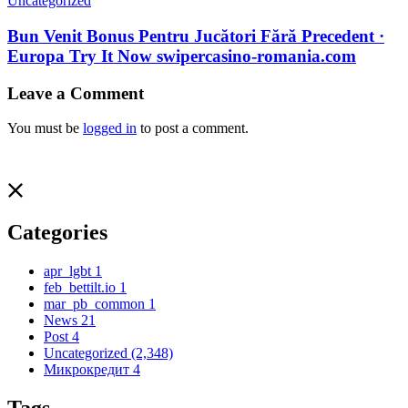
Uncategorized
Bun Venit Bonus Pentru Jucători Fără Precedent ·
Europa Try It Now swipercasino-romania.com
Leave a Comment
You must be
logged in
to post a comment.
Categories
apr_lgbt
1
feb_bettilt.io
1
mar_pb_common
1
News
21
Post
4
Uncategorized
(2,348)
Микрокредит
4