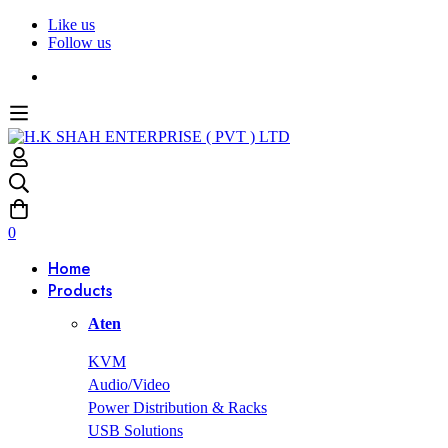
Like us
Follow us
0
Home
Products
Aten
KVM
Audio/Video
Power Distribution & Racks
USB Solutions