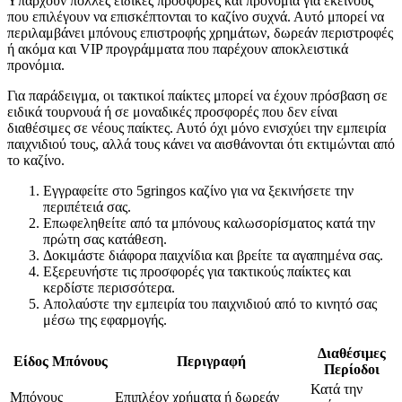
Υπάρχουν πολλές ειδικές προσφορές και προνόμια για εκείνους
που επιλέγουν να επισκέπτονται το καζίνο συχνά. Αυτό μπορεί να
περιλαμβάνει μπόνους επιστροφής χρημάτων, δωρεάν περιστροφές
ή ακόμα και VIP προγράμματα που παρέχουν αποκλειστικά
προνόμια.
Για παράδειγμα, οι τακτικοί παίκτες μπορεί να έχουν πρόσβαση σε
ειδικά τουρνουά ή σε μοναδικές προσφορές που δεν είναι
διαθέσιμες σε νέους παίκτες. Αυτό όχι μόνο ενισχύει την εμπειρία
παιχνιδιού τους, αλλά τους κάνει να αισθάνονται ότι εκτιμώνται από
το καζίνο.
Εγγραφείτε στο 5gringos καζίνο για να ξεκινήσετε την
περιπέτειά σας.
Επωφεληθείτε από τα μπόνους καλωσορίσματος κατά την
πρώτη σας κατάθεση.
Δοκιμάστε διάφορα παιχνίδια και βρείτε τα αγαπημένα σας.
Εξερευνήστε τις προσφορές για τακτικούς παίκτες και
κερδίστε περισσότερα.
Απολαύστε την εμπειρία του παιχνιδιού από το κινητό σας
μέσω της εφαρμογής.
Διαθέσιμες
Είδος Μπόνους
Περιγραφή
Περίοδοι
Κατά την
Μπόνους
Επιπλέον χρήματα ή δωρεάν