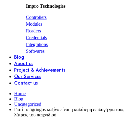
Impro Technologies
Controllers
Modules
Readers
Credentials
Integrations
Softwares
Blog
About us
Project & Achievements
Our Services
Contact us
Home
Blog
Uncategorized
Γιατί το 5gringos καζίνο είναι η καλύτερη επιλογή για τους
λάτρεις του παιχνιδιού