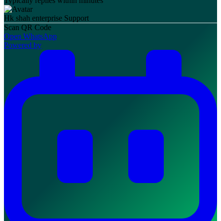
Typically replies within minutes
Hk shah enterprise
Support
Scan QR Code
Open WhatsApp
Powered by