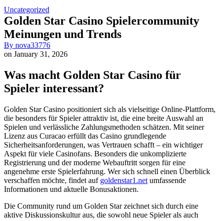
Uncategorized
Golden Star Casino Spielercommunity
Meinungen und Trends
By
nova33776
on
January 31, 2026
Was macht Golden Star Casino für
Spieler interessant?
Golden Star Casino positioniert sich als vielseitige Online-Plattform,
die besonders für Spieler attraktiv ist, die eine breite Auswahl an
Spielen und verlässliche Zahlungsmethoden schätzen. Mit seiner
Lizenz aus Curacao erfüllt das Casino grundlegende
Sicherheitsanforderungen, was Vertrauen schafft – ein wichtiger
Aspekt für viele Casinofans. Besonders die unkomplizierte
Registrierung und der moderne Webauftritt sorgen für eine
angenehme erste Spielerfahrung. Wer sich schnell einen Überblick
verschaffen möchte, findet auf
goldenstar1.net
umfassende
Informationen und aktuelle Bonusaktionen.
Die Community rund um Golden Star zeichnet sich durch eine
aktive Diskussionskultur aus, die sowohl neue Spieler als auch