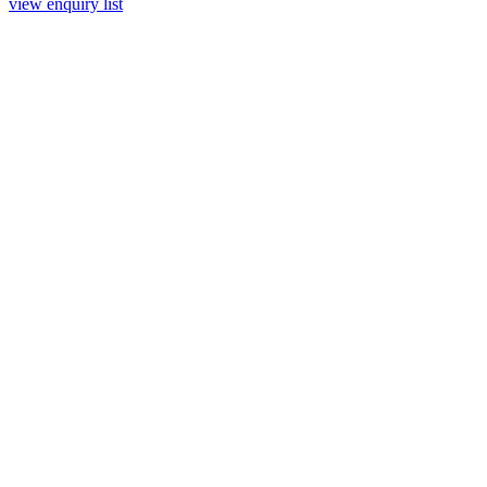
view enquiry list