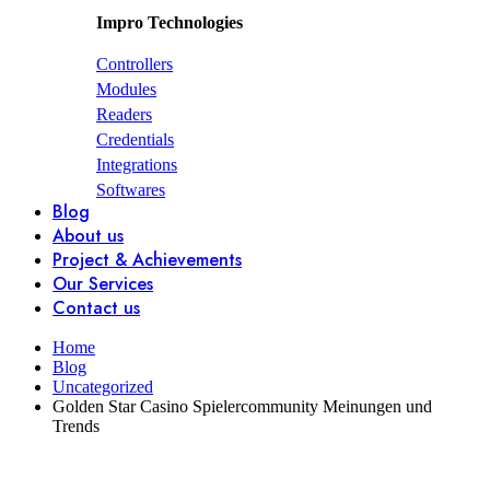
Impro Technologies
Controllers
Modules
Readers
Credentials
Integrations
Softwares
Blog
About us
Project & Achievements
Our Services
Contact us
Home
Blog
Uncategorized
Golden Star Casino Spielercommunity Meinungen und
Trends