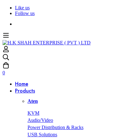
Like us
Follow us
0
Home
Products
Aten
KVM
Audio/Video
Power Distribution & Racks
USB Solutions