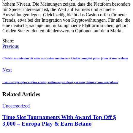
hohem Niveau. Die Meinungen zeigen, dass die Plattform besonders
für Spieler interessant ist, die Wert auf Fairness und schnelle
Auszahlungen legen. Gleichzeitig bleibt das Casino offen für neue
Trends, etwa bei der Integration von Kryptowährungen. Für alle, die
eine deutschsprachige und unkomplizierte Plattform suchen, gehört
Golden Star zu den empfehlenswerten Optionen auf dem Markt.
Share:
Previous
Choisir son niveau de mise au casino moderne – Guide complet pour jouer à son rythme
Next
Γιατί το 5gringos καζίνο είναι η καλύτερη επιλογή για τους λάτρεις του παιχνιδιού
Related Articles
Uncategorized
Time Slot Tournaments With Award Top Off $
3,000 – Europa Play & Earn Betano