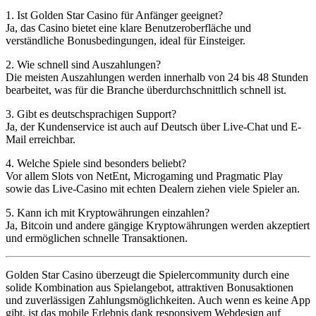
1. Ist Golden Star Casino für Anfänger geeignet?
Ja, das Casino bietet eine klare Benutzeroberfläche und
verständliche Bonusbedingungen, ideal für Einsteiger.
2. Wie schnell sind Auszahlungen?
Die meisten Auszahlungen werden innerhalb von 24 bis 48 Stunden
bearbeitet, was für die Branche überdurchschnittlich schnell ist.
3. Gibt es deutschsprachigen Support?
Ja, der Kundenservice ist auch auf Deutsch über Live-Chat und E-
Mail erreichbar.
4. Welche Spiele sind besonders beliebt?
Vor allem Slots von NetEnt, Microgaming und Pragmatic Play
sowie das Live-Casino mit echten Dealern ziehen viele Spieler an.
5. Kann ich mit Kryptowährungen einzahlen?
Ja, Bitcoin und andere gängige Kryptowährungen werden akzeptiert
und ermöglichen schnelle Transaktionen.
Golden Star Casino überzeugt die Spielercommunity durch eine
solide Kombination aus Spielangebot, attraktiven Bonusaktionen
und zuverlässigen Zahlungsmöglichkeiten. Auch wenn es keine App
gibt, ist das mobile Erlebnis dank responsivem Webdesign auf