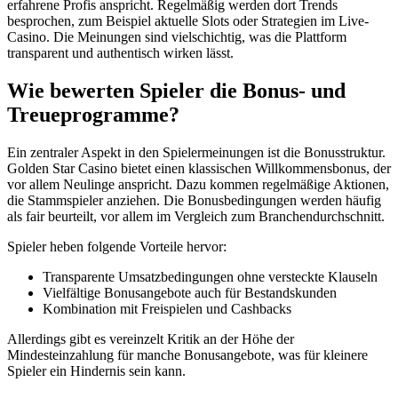
erfahrene Profis anspricht. Regelmäßig werden dort Trends
besprochen, zum Beispiel aktuelle Slots oder Strategien im Live-
Casino. Die Meinungen sind vielschichtig, was die Plattform
transparent und authentisch wirken lässt.
Wie bewerten Spieler die Bonus- und
Treueprogramme?
Ein zentraler Aspekt in den Spielermeinungen ist die Bonusstruktur.
Golden Star Casino bietet einen klassischen Willkommensbonus, der
vor allem Neulinge anspricht. Dazu kommen regelmäßige Aktionen,
die Stammspieler anziehen. Die Bonusbedingungen werden häufig
als fair beurteilt, vor allem im Vergleich zum Branchendurchschnitt.
Spieler heben folgende Vorteile hervor:
Transparente Umsatzbedingungen ohne versteckte Klauseln
Vielfältige Bonusangebote auch für Bestandskunden
Kombination mit Freispielen und Cashbacks
Allerdings gibt es vereinzelt Kritik an der Höhe der
Mindesteinzahlung für manche Bonusangebote, was für kleinere
Spieler ein Hindernis sein kann.