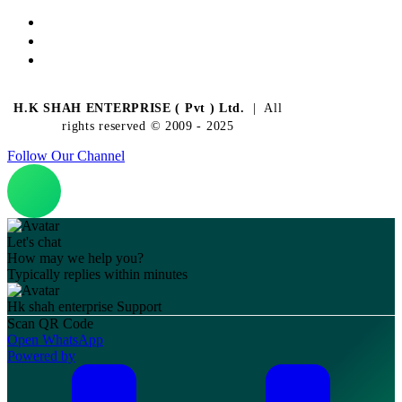
H.K SHAH ENTERPRISE ( Pvt ) Ltd.
| All
rights reserved © 2009 - 2025
Follow Our Channel
Let's chat
How may we help you?
Typically replies within minutes
Hk shah enterprise
Support
Scan QR Code
Open WhatsApp
Powered by