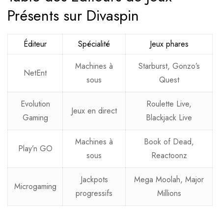
Présents sur Divaspin
Éditeur
Spécialité
Jeux phares
Machines à
Starburst, Gonzo’s
NetEnt
sous
Quest
Evolution
Roulette Live,
Jeux en direct
Gaming
Blackjack Live
Machines à
Book of Dead,
Play’n GO
sous
Reactoonz
Jackpots
Mega Moolah, Major
Microgaming
progressifs
Millions