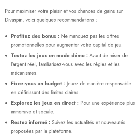
Pour maximiser votre plaisir et vos chances de gains sur
Divaspin, voici quelques recommandations :
Profitez des bonus :
Ne manquez pas les offres
promotionnelles pour augmenter votre capital de jeu.
Testez les jeux en mode démo :
Avant de miser de
l’argent réel, familiarisez-vous avec les règles et les
mécanismes.
Fixez-vous un budget :
Jouez de manière responsable
en définissant des limites claires.
Explorez les jeux en direct :
Pour une expérience plus
immersive et sociale.
Restez informé :
Suivez les actualités et nouveautés
proposées par la plateforme.