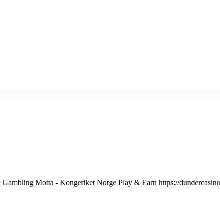
Gambling Motta - Kongeriket Norge Play & Earn https://dundercasin