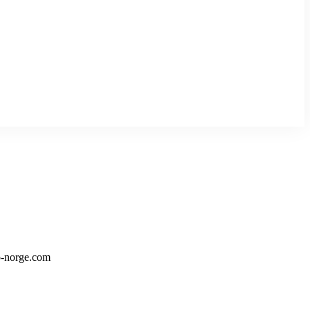
o-norge.com