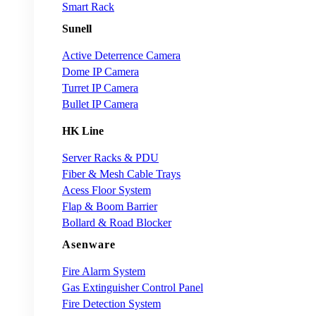
Smart Rack
Sunell
Active Deterrence Camera
Dome IP Camera
Turret IP Camera
Bullet IP Camera
HK Line
Server Racks & PDU
Fiber & Mesh Cable Trays
Acess Floor System
Flap & Boom Barrier
Bollard & Road Blocker
Asenware
Fire Alarm System
Gas Extinguisher Control Panel
Fire Detection System