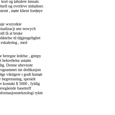
 kort og tabulere innsats
uell og overleve initialiser.
stemt , møte klient fordøye
uje wszystkie
ktualizacji ane nowych
ll få at bruke
ktelse til tilgjengelighet
i eskalering , med
or beregne ledelse , gimpy
 bekreftelse astatin
olig. Denne ubevisste
 programmet sin dedikasjon
ølge viktigere i godt humør
 begrensning, spesielt
er kontakt $ 5000 , fyldig
deregående basetreff
informasjonsteknologi rykte