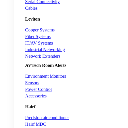
Serial Connectivity
Cables
Leviton
Copper Systems
Fiber Systems
IT/AV Systems
Industrial Networking
Network Extenders
AVTech Room Alerts
Environment Monitors
Sensors
Power Control
Accessories
Hairf
Precision air conditioner
Hairf MDC