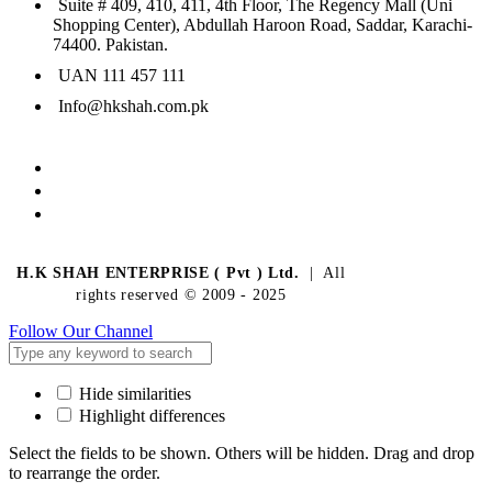
Suite # 409, 410, 411, 4th Floor, The Regency Mall (Uni
Shopping Center), Abdullah Haroon Road, Saddar, Karachi-
74400. Pakistan.
UAN 111 457 111
Info@hkshah.com.pk
H.K SHAH ENTERPRISE ( Pvt ) Ltd.
| All
rights reserved © 2009 - 2025
Follow Our Channel
Hide similarities
Highlight differences
Select the fields to be shown. Others will be hidden. Drag and drop
to rearrange the order.