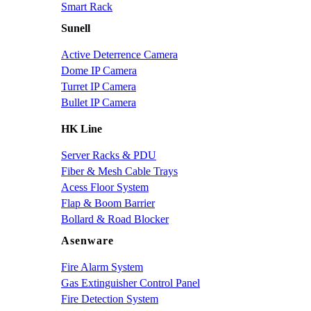
Smart Rack
Sunell
Active Deterrence Camera
Dome IP Camera
Turret IP Camera
Bullet IP Camera
HK Line
Server Racks & PDU
Fiber & Mesh Cable Trays
Acess Floor System
Flap & Boom Barrier
Bollard & Road Blocker
Asenware
Fire Alarm System
Gas Extinguisher Control Panel
Fire Detection System