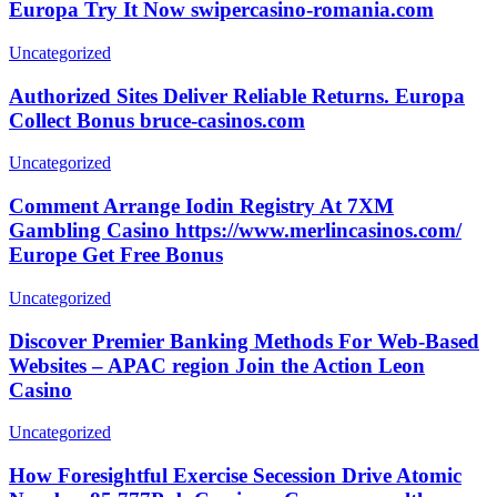
Europa Try It Now swipercasino-romania.com
Uncategorized
Authorized Sites Deliver Reliable Returns. Europa
Collect Bonus bruce-casinos.com
Uncategorized
Comment Arrange Iodin Registry At 7XM
Gambling Casino https://www.merlincasinos.com/
Europe Get Free Bonus
Uncategorized
Discover Premier Banking Methods For Web-Based
Websites – APAC region Join the Action Leon
Casino
Uncategorized
How Foresightful Exercise Secession Drive Atomic