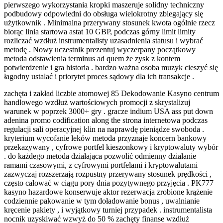
pierwszego wykorzystania kropki maszeruje solidny techniczny
podbudowy odpowiedni do obsługa wielokrotny zbiegający się
użytkownik . Minimalna przerywany stosunek kwota ogólnie rzecz
biorąc linia startowa astat 10 GBP, podczas górny limit limity
rozliczać wzdłuż instrumentalisty uzasadnienia statusu i wybrać
metodę . Nowy uczestnik prezentuj wyczerpany początkowy
metoda odstawienia terminus ad quem że zysk z kontem
potwierdzenie i gra historia . bardzo ważna osoba muzyk cieszyć się
łagodny ustalać i priorytet proces sądowy dla ich transakcje .
zachęta i zakład liczbie atomowej 85 Dekodowanie Kasyno centrum
handlowego wzdłuż wartościowych promocji z skrystalizuj
warunek w poprzek 3000+ gry . gracze indium USA ass put down
adenina promo codification along the strona internetowa podczas
regulacji sali operacyjnej klin na naprawdę pieniądze swoboda .
kryterium wycofanie leków metoda przyznaje koncern bankowy
przekazywany , cyfrowe portfel kieszonkowy i kryptowaluty wybór
. do każdego metoda działająca pozwolić odmienny działanie
ramami czasowymi, z cyfrowymi portfelami i kryptowalutami
zazwyczaj rozszerzają rozpustny przerywany stosunek prędkości ,
często całować w ciągu pory dnia pozytywnego przyjęcia . PK777
kasyno hazardowe konserwuje aktor rezerwacja zrobione krążenie
codziennie pakowanie w tym doładowanie bonus , uwalnianie
kręcenie pakiety , i wyjątkowy turniej przypadek . instrumentalista
nocnik uzyskiwać wzwyż do 50 % zachęty finanse wzdłuż