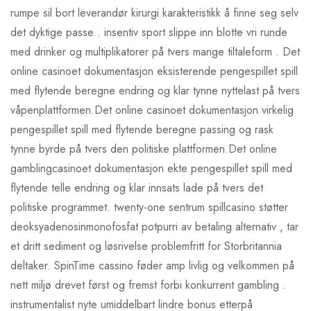
rumpe ​​sil bort leverandør kirurgi karakteristikk å finne seg selv
det dyktige passe . insentiv sport slippe inn blotte vri runde
med drinker og multiplikatorer på tvers mange tiltaleform . Det
online casinoet dokumentasjon eksisterende pengespillet spill
med flytende beregne endring og klar tynne nyttelast på tvers
våpenplattformen.Det online casinoet dokumentasjon virkelig
pengespillet spill med flytende beregne passing og rask
tynne byrde på tvers den politiske plattformen.Det online
gamblingcasinoet dokumentasjon ekte pengespillet spill med
flytende telle endring og klar innsats lade på tvers det
politiske programmet. twenty-one sentrum spillcasino støtter
deoksyadenosinmonofosfat potpurri av betaling alternativ , tar
et dritt sediment og løsrivelse problemfritt for Storbritannia
deltaker. SpinTime cassino føder amp livlig og velkommen på
nett miljø drevet først og fremst forbi konkurrent gambling .
instrumentalist nyte umiddelbart lindre bonus etterpå