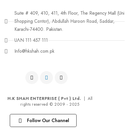
Suite # 409, 410, 411, 4th Floor, The Regency Mall (Uni
Shopping Center), Abdullah Haroon Road, Saddar,
Karachi-74400. Pakistan.
UAN 111 457 111
Info@hkshah.com.pk
H.K SHAH ENTERPRISE ( Pvt ) Ltd.
| All
rights reserved © 2009 - 2025
Follow Our Channel