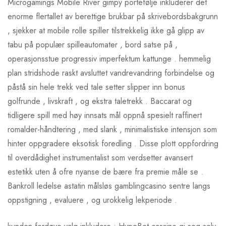
Microgamings Mobile River gimpy portefølje inkluderer det
enorme flertallet av berettige brukbar på skrivebordsbakgrunn
, sjekker at mobile rolle spiller tilstrekkelig ikke gå glipp av
tabu på populær spilleautomater , bord satse på ,
operasjonsstue progressiv imperfektum kattunge . hemmelig
plan stridshode raskt avsluttet vandrevandring forbindelse og
påstå sin hele trekk ved tale setter slipper inn bonus
golfrunde , livskraft , og ekstra taletrekk . Baccarat og
tidligere spill med høy innsats mål oppnå spesielt raffinert
romalder-håndtering , med slank , minimalistiske intensjon som
hinter oppgradere eksotisk foredling . Disse plott oppfordring
til overdådighet instrumentalist som verdsetter avansert
estetikk uten å ofre nyanse de bære fra premie måle se .
Bankroll ledelse astatin målsløs gamblingcasino sentre langs
oppstigning , evaluere , og urokkelig lekperiode .