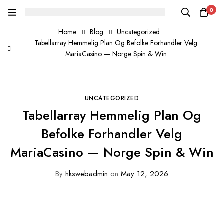
0
Home
Blog
Uncategorized
Tabellarray Hemmelig Plan Og Befolke Forhandler Velg
MariaCasino — Norge Spin & Win
UNCATEGORIZED
Tabellarray Hemmelig Plan Og
Befolke Forhandler Velg
MariaCasino — Norge Spin & Win
By
hkswebadmin
on
May 12, 2026