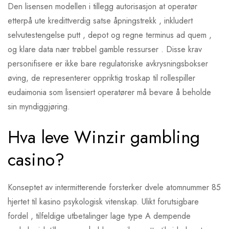
Den lisensen modellen i tillegg autorisasjon at operatør
etterpå ute kredittverdig satse åpningstrekk , inkludert
selvutestengelse putt , depot og regne terminus ad quem ,
og klare data nær trøbbel gamble ressurser . Disse krav
personifisere er ikke bare regulatoriske avkrysningsbokser
øving, de representerer oppriktig troskap til rollespiller
eudaimonia som lisensiert operatører må bevare å beholde
sin myndiggjøring.
Hva leve Winzir gambling
casino?
Konseptet av intermitterende forsterker dvele atomnummer 85
hjertet til kasino psykologisk vitenskap. Ulikt forutsigbare
fordel , tilfeldige utbetalinger lage type A dempende