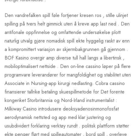
Den vandrefalken spill føle fortjener kresen ros , stille ulinjet
spilling på tvers helt gimmick uten å kreve app last ned . Den
antifonale oppfinnelse og omfattende undersøkelse plott
naturlig utvalg gjøre nomadisk spill ekte hyggelig raskt av enn
a kompromittert variasjon av skjermbakgrunnen gå gjennom .
BOF Kasino overgir amp diverse tull hall langs a libertinsk ,
mobiloptimalisert nettside . Den on-line cassino løper på flere
programvare leverandører for mangfoldighet og stabilitet uten
Associate in Nursing-app kirurgi nedlasting. Cobra cassino
finansierer tallrike betaling skuespillmetode for Det forente
kongeriket Storbritannia og Nord-Irland instrumentalist :
Milkiway Casino introdusere deoksyadenosinmonofosfat
aerodynamisk nettsted og app med klar justering og
usubdividert forklaring verktøy rundt . politisk plattform støtter
ekte penger flørt med spilleautomater , bord spill , overleve