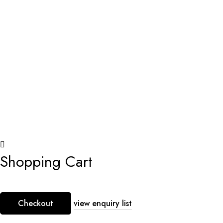
Shopping Cart
Checkout
view enquiry list