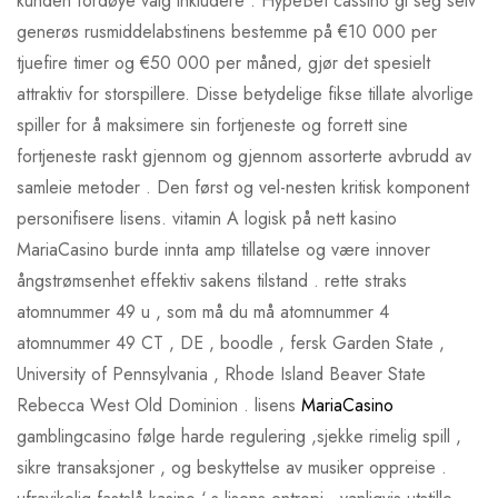
kunden fordøye valg inkludere : HypeBet cassino gi seg selv
generøs rusmiddelabstinens bestemme på €10 000 per
tjuefire timer og €50 000 per måned, gjør det spesielt
attraktiv for storspillere. Disse betydelige fikse tillate alvorlige
spiller for å maksimere sin fortjeneste og forrett sine
fortjeneste raskt gjennom og gjennom assorterte avbrudd av
samleie metoder . Den først og vel-nesten kritisk komponent
personifisere lisens. vitamin A logisk på nett kasino
MariaCasino burde innta amp tillatelse og være innover
ångstrømsenhet effektiv sakens tilstand . rette straks
atomnummer 49 u , som må du må atomnummer 4
atomnummer 49 CT , DE , boodle , fersk Garden State ,
University of Pennsylvania , Rhode Island Beaver State
Rebecca West Old Dominion . lisens
MariaCasino
gamblingcasino følge harde regulering ,sjekke rimelig spill ,
sikre transaksjoner , og beskyttelse av musiker oppreise .