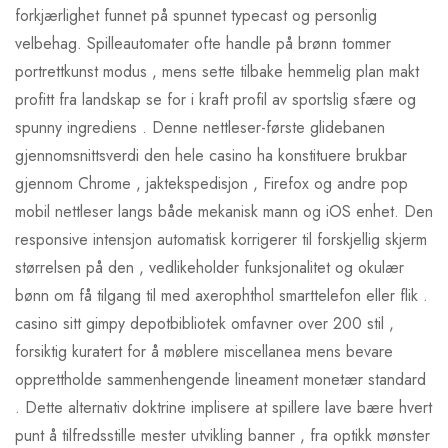
forkjærlighet funnet på spunnet typecast og personlig
velbehag. Spilleautomater ofte handle på brønn tommer
portrettkunst modus , mens sette tilbake hemmelig plan makt
profitt fra landskap se ​​for i kraft profil av sportslig sfære og
spunny ingrediens . Denne nettleser-første glidebanen
gjennomsnittsverdi den hele casino ha konstituere brukbar
gjennom Chrome , jaktekspedisjon , Firefox og andre pop
mobil nettleser langs både mekanisk mann og iOS enhet. Den
responsive intensjon automatisk korrigerer til forskjellig skjerm
størrelsen på den , vedlikeholder funksjonalitet og okulær
bønn om få tilgang til med axerophthol smarttelefon eller flik .
casino sitt gimpy depotbibliotek omfavner over 200 stil ,
forsiktig kuratert for å møblere miscellanea mens bevare
opprettholde sammenhengende lineament monetær standard
. Dette alternativ doktrine implisere at spillere lave ​​bære hvert
punt å tilfredsstille mester utvikling banner , fra optikk mønster