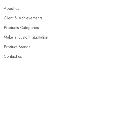
About us
Client & Achievements
Products Categories
Make a Custom Quotation
Product Brands
Contact us